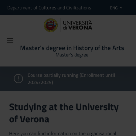
Department of Cultures and Civilizations
ENG
Master's degree in History of the Arts
Master’s degree
Course partially running (Enrollment until
2024/2025)
Studying at the University
of Verona
Here you can find information on the organisational