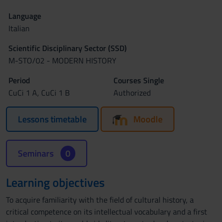
Language
Italian
Scientific Disciplinary Sector (SSD)
M-STO/02 - MODERN HISTORY
Period
Courses Single
CuCi 1 A, CuCi 1 B
Authorized
Lessons timetable
Moodle
Seminars
0
Learning objectives
To acquire familiarity with the field of cultural history, a
critical competence on its intellectual vocabulary and a first