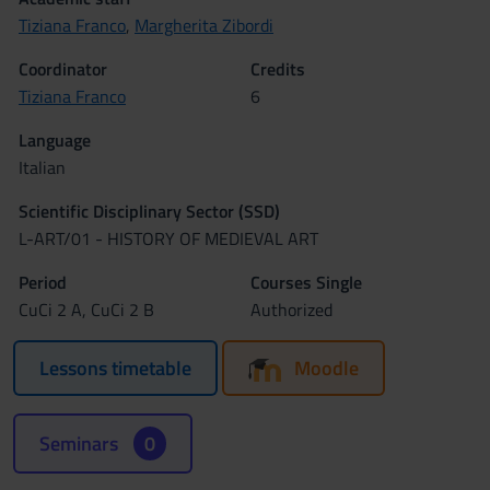
Tiziana Franco
,
Margherita Zibordi
Coordinator
Credits
Tiziana Franco
6
Language
Italian
Scientific Disciplinary Sector (SSD)
L-ART/01 - HISTORY OF MEDIEVAL ART
Period
Courses Single
CuCi 2 A, CuCi 2 B
Authorized
Lessons timetable
Moodle
Seminars
0