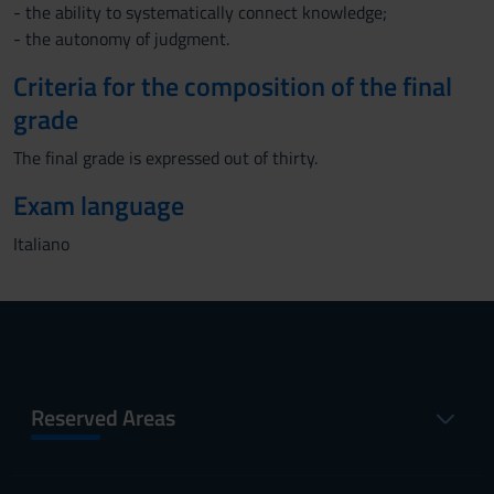
- the ability to systematically connect knowledge;
- the autonomy of judgment.
Criteria for the composition of the final
grade
The final grade is expressed out of thirty.
Exam language
Italiano
Reserved Areas