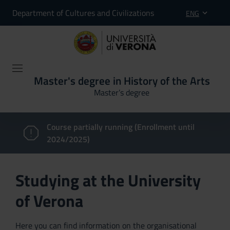
Department of Cultures and Civilizations
ENG
Master's degree in History of the Arts
Master’s degree
Course partially running (Enrollment until
2024/2025)
Studying at the University
of Verona
Here you can find information on the organisational