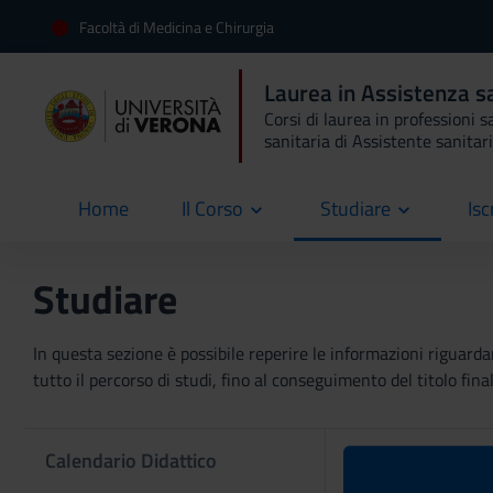
Facoltà di Medicina e Chirurgia
Laurea in Assistenza s
Corsi di laurea in professioni s
sanitaria di Assistente sanitar
Home
Il Corso
Studiare
Isc
current
Studiare
In questa sezione è possibile reperire le informazioni riguardan
tutto il percorso di studi, fino al conseguimento del titolo final
Calendario Didattico