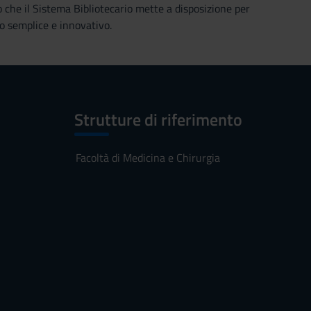
o che il Sistema Bibliotecario mette a disposizione per
o semplice e innovativo.
Strutture di riferimento
Facoltà di Medicina e Chirurgia