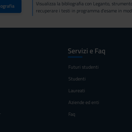
Visualizza la bibliografia con Leganto, strument
iografia
recuperare i testi in programma d'esame in mod
Servizi e Faq
Futuri studenti
Studenti
Laureati
Aziende ed enti
r
Faq