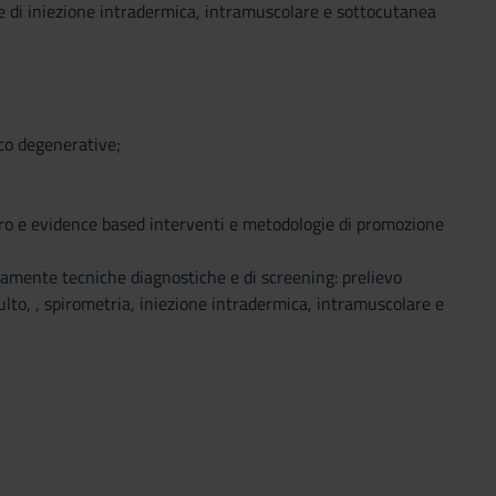
e di iniezione intradermica, intramuscolare e sottocutanea
co degenerative;
aro e evidence based interventi e metodologie di promozione
tamente tecniche diagnostiche e di screening: prelievo
lto, , spirometria, iniezione intradermica, intramuscolare e