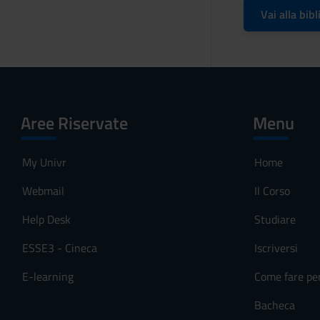
Vai alla bibl
Aree Riservate
Menu
My Univr
Home
Webmail
Il Corso
Help Desk
Studiare
ESSE3 - Cineca
Iscriversi
E-learning
Come fare pe
Bacheca