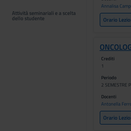
Annalisa Camp
Attività seminariali e a scelta
dello studente
Orario Lezio
ONCOLOG
Crediti
1
Periodo
2 SEMESTRE P
Docenti
Antonella Ferr
Orario Lezio