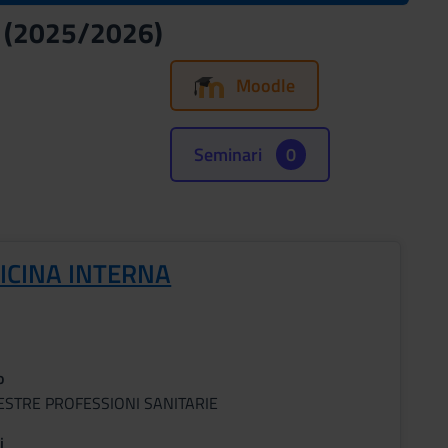
e (2025/2026)
Moodle
Seminari
0
ICINA INTERNA
o
ESTRE PROFESSIONI SANITARIE
i