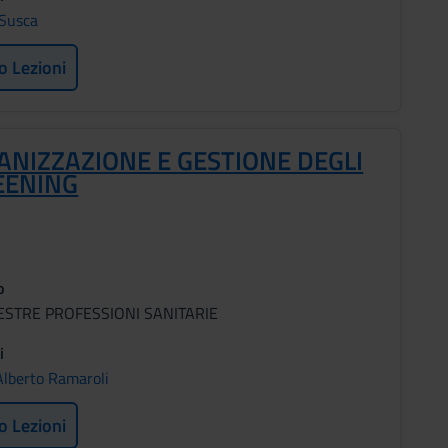
 Susca
o Lezioni
ANIZZAZIONE E GESTIONE DEGLI
EENING
o
ESTRE PROFESSIONI SANITARIE
i
Alberto Ramaroli
o Lezioni