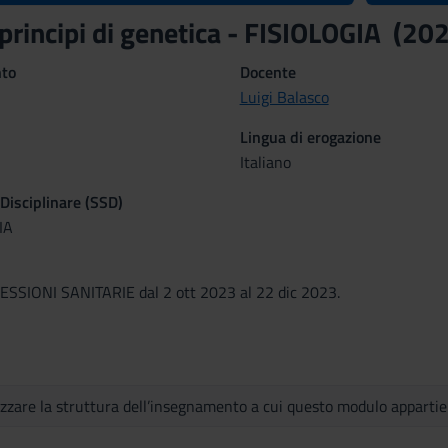
, principi di genetica - FISIOLOGIA (2
nto
Docente
Luigi Balasco
Lingua di erogazione
Italiano
 Disciplinare (SSD)
IA
SIONI SANITARIE dal 2 ott 2023 al 22 dic 2023.
izzare la struttura dell’insegnamento a cui questo modulo apparti