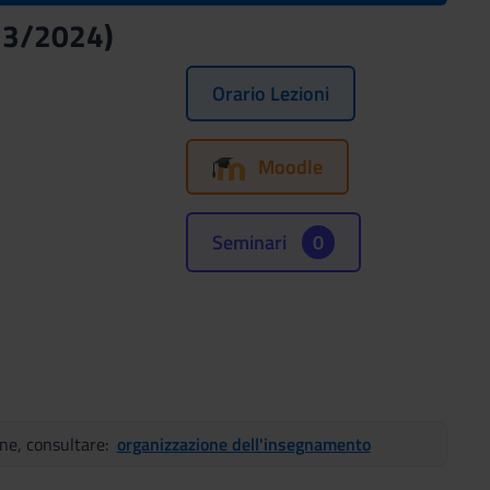
023/2024)
Orario Lezioni
Moodle
Seminari
0
ene, consultare:
organizzazione dell'insegnamento