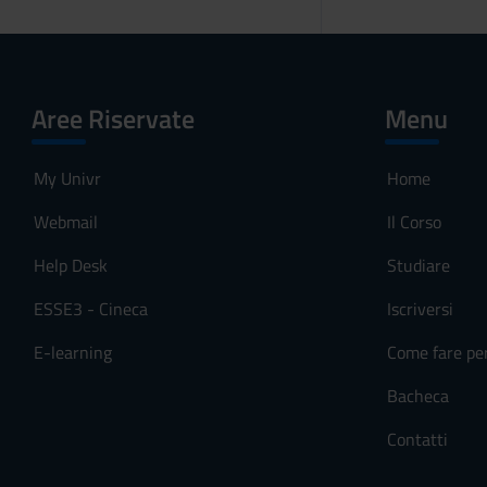
Aree Riservate
Menu
My Univr
Home
Webmail
Il Corso
Help Desk
Studiare
ESSE3 - Cineca
Iscriversi
E-learning
Come fare pe
Bacheca
Contatti