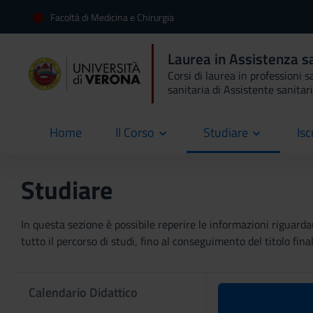
Facoltà di Medicina e Chirurgia
Laurea in Assistenza s
Corsi di laurea in professioni s
sanitaria di Assistente sanitar
Home
Il Corso
Studiare
Isc
current
Studiare
In questa sezione è possibile reperire le informazioni riguardan
tutto il percorso di studi, fino al conseguimento del titolo final
Calendario Didattico