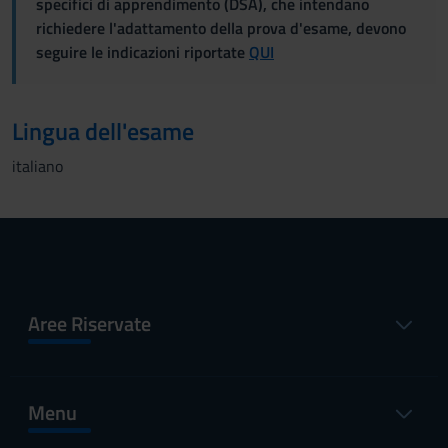
specifici di apprendimento (DSA), che intendano
richiedere l'adattamento della prova d'esame, devono
seguire le indicazioni riportate
QUI
Lingua dell'esame
italiano
Aree Riservate
Menu