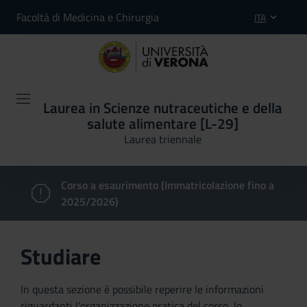
Facoltà di Medicina e Chirurgia
ITA
Laurea in Scienze nutraceutiche e della
salute alimentare [L-29]
Laurea triennale
Corso a esaurimento (Immatricolazione fino a
2025/2026)
Studiare
In questa sezione è possibile reperire le informazioni
riguardanti l'organizzazione pratica del corso, lo