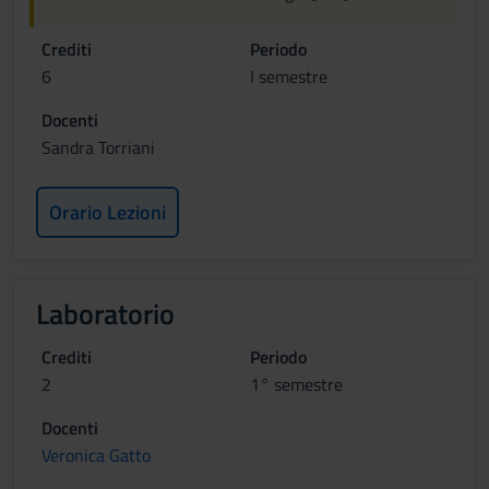
Crediti
Periodo
6
I semestre
Docenti
Sandra Torriani
Orario Lezioni
Laboratorio
Crediti
Periodo
2
1° semestre
Docenti
Veronica Gatto