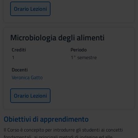
Orario Lezioni
Microbiologia degli alimenti
Crediti
Periodo
1
1° semestre
Docenti
Veronica Gatto
Orario Lezioni
Obiettivi di apprendimento
Il Corso è concepito per introdurre gli studenti ai concetti
fondamentali, ai principali metodi di indagine ed alle