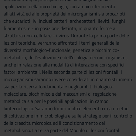
applicazioni della microbiologia, con ampio riferimento
all'attività ed alle proprietà dei microrganismi sia procarioti
che eucarioti, ivi inclusi batteri, archebatteri, lieviti, funghi
filamentosi e - in posizione distinta, in quanto forme a
struttura non-cellulare - i virus. Durante la prima parte delle
lezioni teoriche, verranno affrontati i temi generali della
diversità morfologico-funzionale, genetica e biochimico-
metabolica, dell'evoluzione e dell'ecologia dei microrganismi,
anche in relazione alle modalità di interazione con specifici
fattori ambientali. Nella seconda parte di lezioni frontali, i
microrganismi saranno invece considerati in quanto strumenti
sia per la ricerca fondamentale negli ambiti biologico-
molecolare, biochimico e dei meccanismi di regolazione
metabolica sia per le possibili applicazioni in campo
biotecnologico. Saranno forniti inoltre elementi circa i metodi
di coltivazione in microbiologia e sulle strategie per il controllo
della crescita microbica ed il condizionamento del
metabolismo. La terza parte del Modulo di lezioni frontali