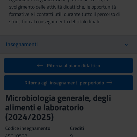
svolgimento delle attività didattiche, le opportunità
formative e i contatti utili durante tutto il percorso di
studi, fino al conseguimento del titolo finale.
Insegnamenti
Ritorna al piano didattico
Ritorna agli insegnamenti per periodo
Microbiologia generale, degli
alimenti e laboratorio
(2024/2025)
Codice insegnamento
Crediti
4S010598
9