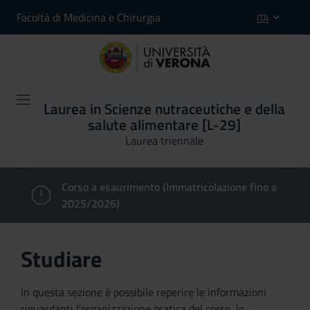
Facoltà di Medicina e Chirurgia
ITA
Laurea in Scienze nutraceutiche e della
salute alimentare [L-29]
Laurea triennale
Corso a esaurimento (Immatricolazione fino a
2025/2026)
Studiare
In questa sezione è possibile reperire le informazioni
riguardanti l'organizzazione pratica del corso, lo