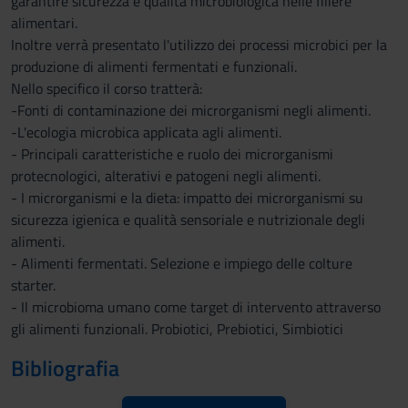
garantire sicurezza e qualità microbiologica nelle filiere
alimentari.
Inoltre verrà presentato l'utilizzo dei processi microbici per la
produzione di alimenti fermentati e funzionali.
Nello specifico il corso tratterà:
-Fonti di contaminazione dei microrganismi negli alimenti.
-L'ecologia microbica applicata agli alimenti.
- Principali caratteristiche e ruolo dei microrganismi
protecnologici, alterativi e patogeni negli alimenti.
- I microrganismi e la dieta: impatto dei microrganismi su
sicurezza igienica e qualità sensoriale e nutrizionale degli
alimenti.
- Alimenti fermentati. Selezione e impiego delle colture
starter.
- Il microbioma umano come target di intervento attraverso
gli alimenti funzionali. Probiotici, Prebiotici, Simbiotici
Bibliografia