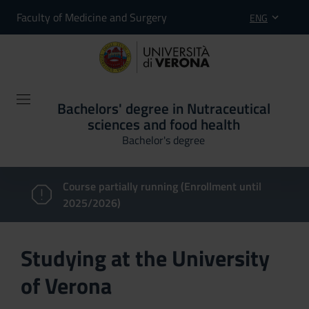
Faculty of Medicine and Surgery
ENG
Bachelors' degree in Nutraceutical
sciences and food health
Bachelor's degree
Course partially running (Enrollment until
2025/2026)
Studying at the University
of Verona