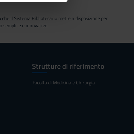
azioni che hai fornito loro o
o che il Sistema Bibliotecario mette a disposizione per
o semplice e innovativo.
Strutture di riferimento
Facoltà di Medicina e Chirurgia