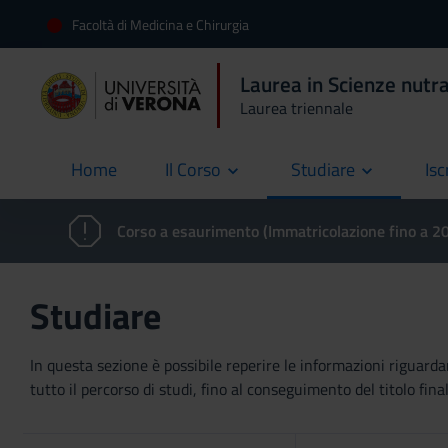
Facoltà di Medicina e Chirurgia
Laurea in Scienze nutra
Laurea triennale
Home
Il Corso
Studiare
Isc
current
Corso a esaurimento (Immatricolazione fino a 
Studiare
In questa sezione è possibile reperire le informazioni riguardan
tutto il percorso di studi, fino al conseguimento del titolo final