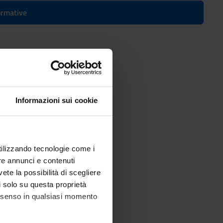
formative
telligence
Informazioni sui cookie
utilizzando tecnologie come i
re annunci e contenuti
vete la possibilità di scegliere
li solo su questa proprietà
consenso in qualsiasi momento