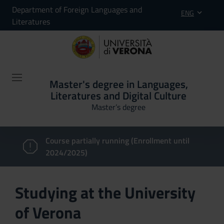
Department of Foreign Languages and
ENG
Literatures
Master's degree in Languages,
Literatures and Digital Culture
Master’s degree
Course partially running (Enrollment until
2024/2025)
Studying at the University
of Verona