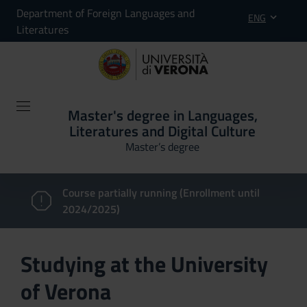
Department of Foreign Languages and
ENG
Literatures
Master's degree in Languages,
Literatures and Digital Culture
Master’s degree
Course partially running (Enrollment until
2024/2025)
Studying at the University
of Verona