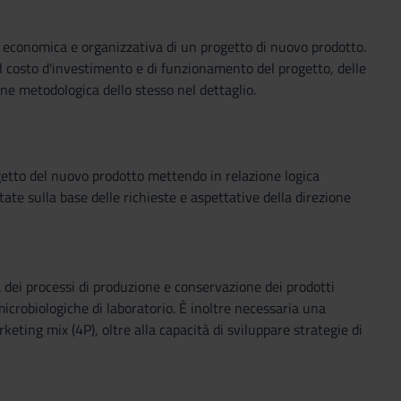
ca, economica e organizzativa di un progetto di nuovo prodotto.
del costo d'investimento e di funzionamento del progetto, delle
ne metodologica dello stesso nel dettaglio.
getto del nuovo prodotto mettendo in relazione logica
ate sulla base delle richieste e aspettative della direzione
ei processi di produzione e conservazione dei prodotti
icrobiologiche di laboratorio. È inoltre necessaria una
eting mix (4P), oltre alla capacità di sviluppare strategie di