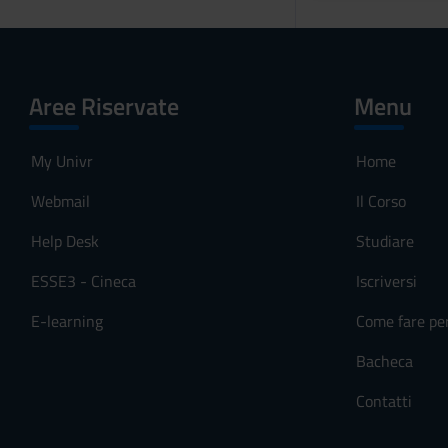
Aree Riservate
Menu
My Univr
Home
Webmail
Il Corso
Help Desk
Studiare
ESSE3 - Cineca
Iscriversi
E-learning
Come fare pe
Bacheca
Contatti