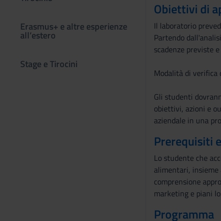
Obiettivi di
Erasmus+ e altre esperienze
Il laboratorio preve
all’estero
Partendo dall'analis
scadenze previste e 
Stage e Tirocini
Modalità di verifica
Gli studenti dovrann
obiettivi, azioni e 
aziendale in una pro
Prerequisiti 
Lo studente che acc
alimentari, insieme 
comprensione approfo
marketing e piani log
Programma