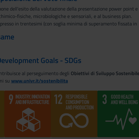
mpone dell'esito della valutazione della presentazione power point e 
chimico-fisiche, microbiologiche e sensoriali, e al business plan.
espresso in trentesimi (con soglia minima di superamento fissata in
esame
Development Goals - SDGs
ontribuisce al perseguimento degli
Obiettivi di Sviluppo Sostenibi
ni su
www.univr.it/sostenibilita