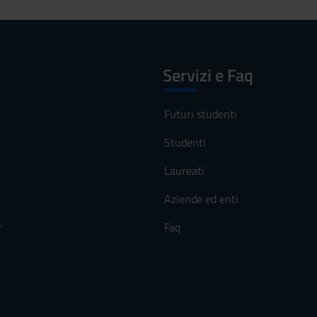
Servizi e Faq
Futuri studenti
Studenti
Laureati
Aziende ed enti
r
Faq