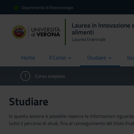
Dipartimento di Biotecnologie
Laurea in Innovazione e
alimenti
Laurea triennale
Home
Il Corso
Studiare
Isc
current
Corso sospeso
Studiare
In questa sezione è possibile reperire le informazioni riguardan
tutto il percorso di studi, fino al conseguimento del titolo final