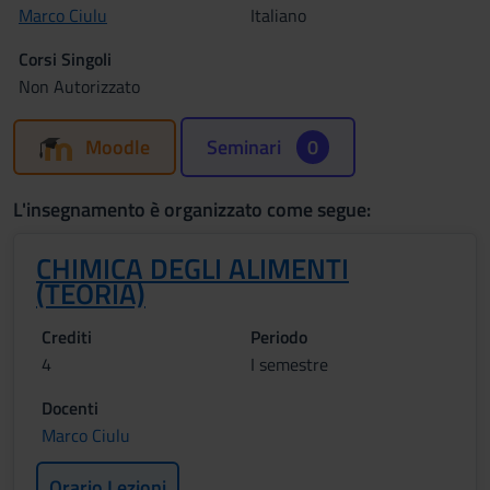
Marco Ciulu
Italiano
Corsi Singoli
Non Autorizzato
Moodle
Seminari
0
L'insegnamento è organizzato come segue:
CHIMICA DEGLI ALIMENTI
(TEORIA)
Crediti
Periodo
4
I semestre
Docenti
Marco Ciulu
Orario Lezioni