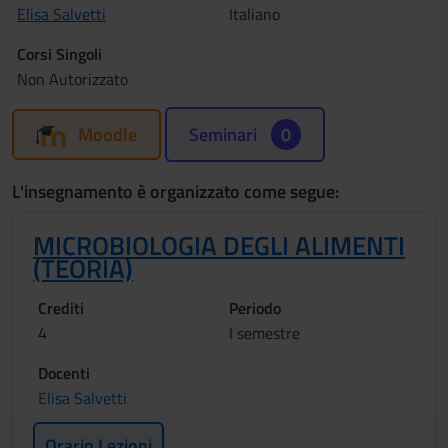
Elisa Salvetti
Italiano
Corsi Singoli
Non Autorizzato
Moodle
Seminari
0
L'insegnamento è organizzato come segue:
MICROBIOLOGIA DEGLI ALIMENTI
(TEORIA)
Crediti
Periodo
4
I semestre
Docenti
Elisa Salvetti
Orario Lezioni