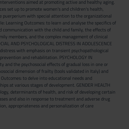
 interventions aimed at promoting active and healthy aging.
es set up to promote women's and children's health,
he puerperium with special attention to the organizational
Learning Outcomes: to learn and analyse the specifics of
and communication with the child and family, the effects of
 family members, and the complex management of clinical
onal. SOCIAL AND PSYCHOLOGICAL DISTRESS IN ADOLESCENCE
 distress with emphasis on transient psychopathological
r prevention and rehabilitation. PSYCHOLOGY IN
and the psychosocial effects of gradual loss in one or
cial dimension of frailty (tools validated in Italy) and
utcomes: to delve into educational needs and
onships at various stages of development. GENDER HEALTH
ogy, determinants of health, and risk of developing certain
eases and also in response to treatment and adverse drug
ion, appropriateness and personalization of care