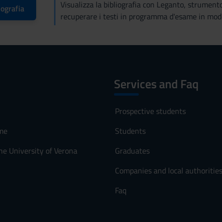
Visualizza la bibliografia con Leganto, strument
iografia
recuperare i testi in programma d'esame in mod
Services and Faq
Prospective students
me
Students
he University of Verona
Graduates
Companies and local authoritie
Faq