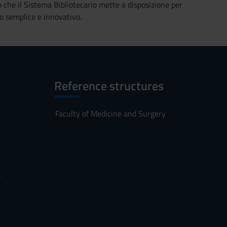
o che il Sistema Bibliotecario mette a disposizione per
o semplice e innovativo.
Reference structures
Faculty of Medicine and Surgery
s