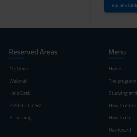
Vai alla bibl
Reserved Areas
Menu
My Univr
Home
Webmail
The program
Help Desk
Studying at t
ESSE3 - Cineca
How to enrol
E-learning
How to do
Dashboard