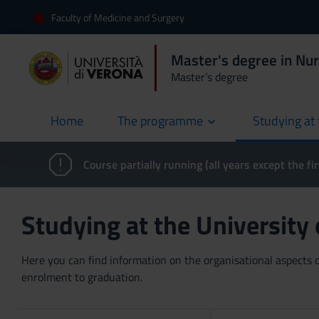
Faculty of Medicine and Surgery
Master's degree in Nu
Master’s degree
Home
The programme
Studying at 
current
Course partially running (all years except the fir
Studying at the University
Here you can find information on the organisational aspects of
enrolment to graduation.