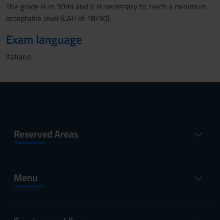
The grade is in 30mi and it is necessary to reach a minimum
acceptable level (LAP of 18/30).
Exam language
Italiano
Reserved Areas
Menu