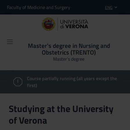
Faculty of Medicine and Surgery
ENG
Master's degree in Nursing and
Obstetrics (TRENTO)
Master’s degree
Course partially running (all years except the
first)
Studying at the University
of Verona