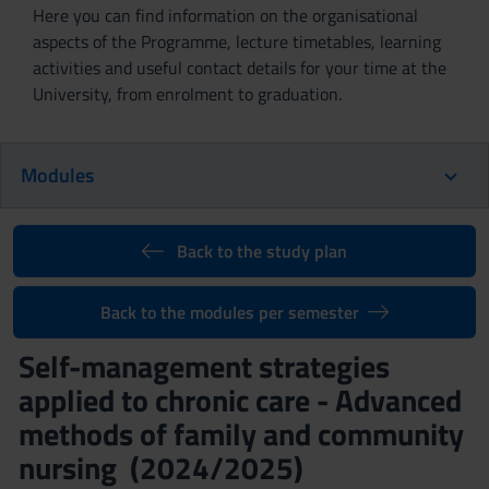
Here you can find information on the organisational
aspects of the Programme, lecture timetables, learning
activities and useful contact details for your time at the
University, from enrolment to graduation.
Modules
Back to the study plan
Back to the modules per semester
Self-management strategies
applied to chronic care - Advanced
methods of family and community
nursing (2024/2025)