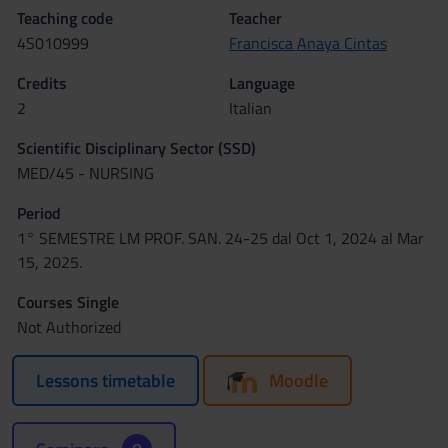
Teaching code
Teacher
4S010999
Francisca Anaya Cintas
Credits
Language
2
Italian
Scientific Disciplinary Sector (SSD)
MED/45 - NURSING
Period
1° SEMESTRE LM PROF. SAN. 24-25 dal Oct 1, 2024 al Mar
15, 2025.
Courses Single
Not Authorized
Lessons timetable
Moodle