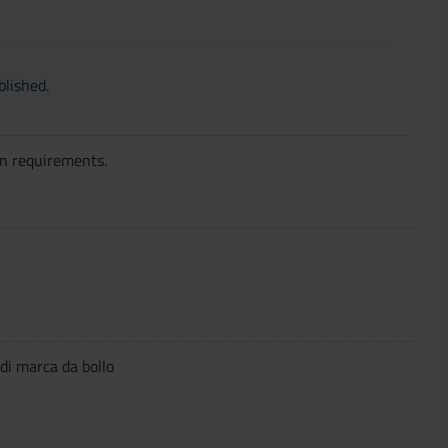
blished.
n requirements.
di marca da bollo