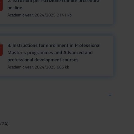
2. Istruzioni per iscrizione tramite procedura
on-line
Academic year: 2024/2025
2141 kb
3. Instructions for enrollment in Professional
Master's programmes and Advanced and
professional development courses
Academic year: 2024/2025
666 kb
8/24)