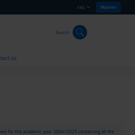
MyUnivr
ENG
Search
tact Us
rent
ws for the academic year 2024/2025 containing all the