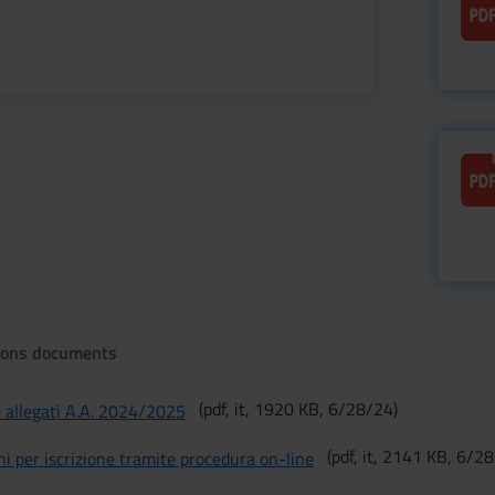
ations documents
(pdf, it, 1920 KB, 6/28/24)
 allegati A.A. 2024/2025
(pdf, it, 2141 KB, 6/2
oni per iscrizione tramite procedura on-line