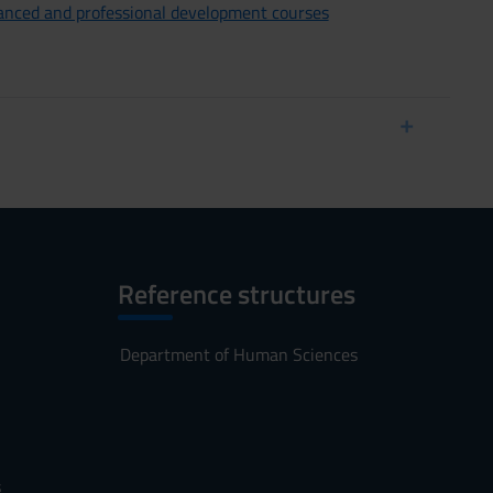
vanced and professional development courses
Reference structures
Department of Human Sciences
s