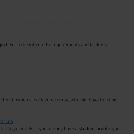
ject
. For more info on the requirements and facilities
r the Consulenza del lavoro course
, who will have to follow
tart.do
PID login details. If you already have a
student profile
, you