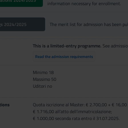
ications 2024/2025
information necessary for enrollment.
gs 2024/2025
The merit list for admission has been pu
This is a limited-entry programme.
See admissio
Read the admission requirements
Minimo 18
Massimo 50
Uditori no
tions
Quota iscrizione al Master: € 2.700,00 + € 16,00 
€ 1.716,00 all’atto dell’immatricolazione;
€ 1.000,00 seconda rata entro il 31.07.2025.