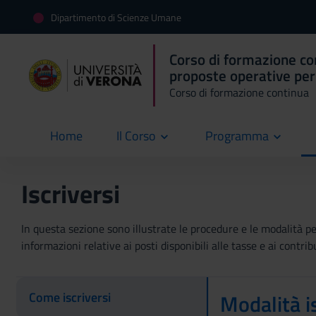
Dipartimento di Scienze Umane
Corso di formazione con
proposte operative per
Corso di formazione continua
Home
Il Corso
Programma
current
Iscriversi
In questa sezione sono illustrate le procedure e le modalità per 
informazioni relative ai posti disponibili alle tasse e ai contri
Come iscriversi
Modalità i