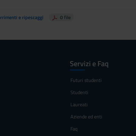
rrimenti e ripescaggi
0 file
Servizi e Faq
Futuri studenti
Studenti
Laureati
Aziende ed enti
Faq