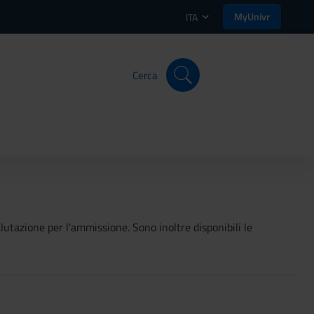
MyUnivr
ITA
Cerca
valutazione per l’ammissione. Sono inoltre disponibili le