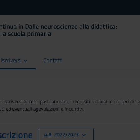
tinua in Dalle neuroscienze alla didattica:
 la scuola primaria
Iscriversi
Contatti
current
iscriversi ai corsi post lauream, i requisiti richiesti e i criteri di 
buti ed eventuali agevolazioni e incentivi.
scrizione
A.A. 2022/2023