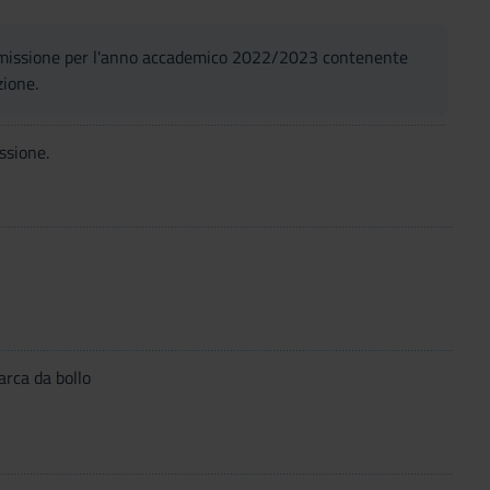
ammissione per l'anno accademico 2022/2023 contenente
zione.
ssione.
arca da bollo