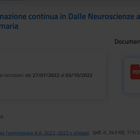
mazione continua in Dalle Neuroscienze al
imaria
Documen
o iscrizioni: dal
27/07/2022
al
03/10/2022
do
(pdf, it, 343 KB, 7/5/2
er l'ammissione A.A. 2022-2023 e allegati