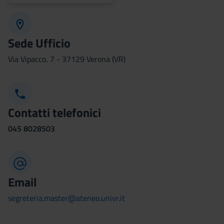
Sede Ufficio
Via Vipacco, 7 - 37129 Verona (VR)
Contatti telefonici
045
8028503
Email
segreteria.master@ateneo.univr.it