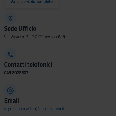
Vai al servizio completo
Sede Ufficio
Via Vipacco, 7 - 37129 Verona (VR)
Contatti telefonici
045
8028503
Email
segreteria.master@ateneo.univr.it