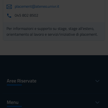
placement@ateneo.univr.it
045 802 8502
Per informazioni e supporto su stage, stage all'estero,
orientamento al lavoro e servizi/iniziative di placement.
Aree Riservate
Menu