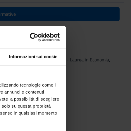
formative
– 2023/2024
Informazioni sui cookie
Vicenza) – 2023/2024
(2023/2024) - Laurea in Economia,
utilizzando tecnologie come i
re annunci e contenuti
vete la possibilità di scegliere
li solo su questa proprietà
consenso in qualsiasi momento