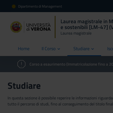
Dipartimento di Management
Laurea magistrale in M
e sostenibili [LM-47] 
Laurea magistrale
Home
Il Corso
Studiare
Isc
current
Corso a esaurimento (Immatricolazione fino a 
Studiare
In questa sezione è possibile reperire le informazioni riguardan
tutto il percorso di studi, fino al conseguimento del titolo final