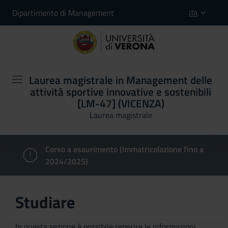
Dipartimento di Management
ITA
Laurea magistrale in Management delle
attività sportive innovative e sostenibili
[LM-47] (VICENZA)
Laurea magistrale
Corso a esaurimento (Immatricolazione fino a
2024/2025)
Studiare
In questa sezione è possibile reperire le informazioni