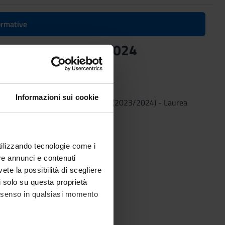
formative
gotiations - 2023/2024
Informazioni sui cookie
siness negotiations - 2023/2024
(2023/2024) - Laurea
utilizzando tecnologie come i
re annunci e contenuti
vete la possibilità di scegliere
li solo su questa proprietà
consenso in qualsiasi momento