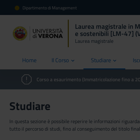
Dipartimento di Management
Laurea magistrale in M
e sostenibili [LM-47] 
Laurea magistrale
Home
Il Corso
Studiare
Isc
current
Corso a esaurimento (Immatricolazione fino a 
Studiare
In questa sezione è possibile reperire le informazioni riguardan
tutto il percorso di studi, fino al conseguimento del titolo final