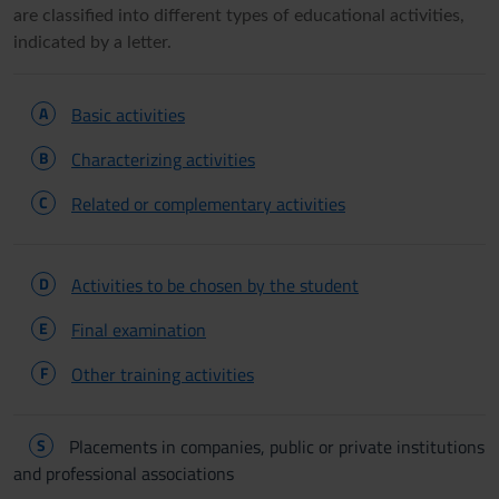
are classified into different types of educational activities,
indicated by a letter.
A
Basic activities
B
Characterizing activities
C
Related or complementary activities
D
Activities to be chosen by the student
E
Final examination
F
Other training activities
S
Placements in companies, public or private institutions
and professional associations