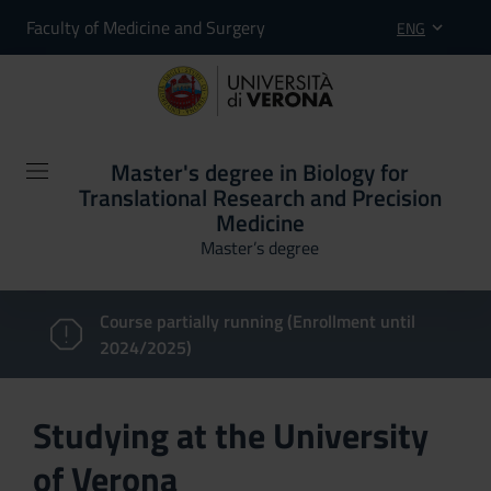
Faculty of Medicine and Surgery
ENG
Master's degree in Biology for
Translational Research and Precision
Medicine
Master’s degree
Course partially running (Enrollment until
2024/2025)
Studying at the University
of Verona