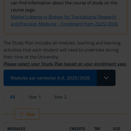
can find information about the course of study on the
course page:
Master's degree in Biology for Translational Research
and Precision Medicine - Enrollment from 2025/2026
The Study Plan includes all modules, teaching and learning
activities that each student will need to undertake during
their time at the University.
Please select your Study Plan based on your enrollment year.
Toggle Dropdo
Modules per semester A.A. 2025/2026
All
Year 1
Year 2
1° Year
MODULES
CREDITS
TAF
SSD