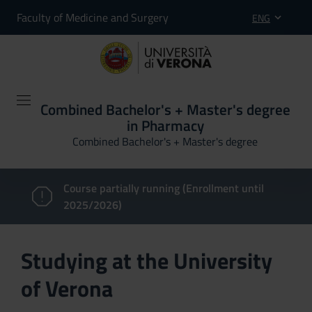
Faculty of Medicine and Surgery
ENG
Combined Bachelor's + Master's degree
in Pharmacy
Combined Bachelor's + Master's degree
Course partially running (Enrollment until
2025/2026)
Studying at the University
of Verona