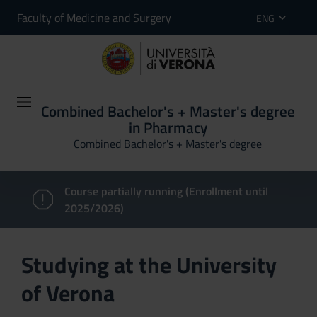
Faculty of Medicine and Surgery
ENG
Combined Bachelor's + Master's degree
in Pharmacy
Combined Bachelor's + Master's degree
Course partially running (Enrollment until
2025/2026)
Studying at the University
of Verona