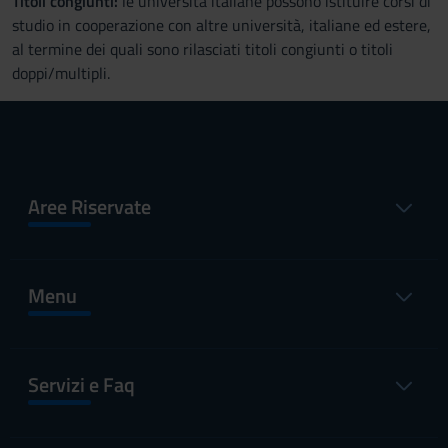
Titoli congiunti:
le università italiane possono istituire corsi di
studio in cooperazione con altre università, italiane ed estere,
al termine dei quali sono rilasciati titoli congiunti o titoli
doppi/multipli.
Aree Riservate
Menu
Servizi e Faq