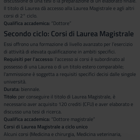
discussione di una tesi o la preparazione di un elaborato finale.
Il titolo di Laurea dà accesso alla Laurea Magistrale e agli altri
corsi di 2° ciclo.
Qualifica accademica:
“Dottore”
Secondo ciclo: Corsi di Laurea Magistrale
Essi offrono una formazione di livello avanzato per l’esercizio
di attività di elevata qualificazione in ambiti specifici.
Requisiti per l’accesso:
l’accesso ai corsi è subordinato al
possesso di una Laurea o di un titolo estero comparabile;
l'ammissione è soggetta a requisiti specifici decisi dalle singole
università.
Durata:
biennale.
Titolo:
per conseguire il titolo di Laurea Magistrale, è
necessario aver acquisito 120 crediti (CFU) e aver elaborato e
discusso una tesi di ricerca.
Qualifica accademica:
“Dottore magistrale”
Corsi di Laurea Magistrale a ciclo unico
Alcuni corsi (Medicina e chirurgia, Medicina veterinaria,