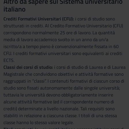
Altro da sapere sul Sistema universitario
italiano
Crediti Formativi Universitari (CFU):
i corsi di studio sono
strutturati in crediti. Al Credito Formativo Universitario (CFU)
corrispondono normalmente 25 ore di lavoro. La quantità
media di lavoro accademico svolto in un anno da un/a
iscritto/a a tempo pieno è convenzionalmente fissata in 60
CFU. I crediti formativi universitari sono equivalenti ai crediti
ECTS.
Classi dei corsi di studio:
i corsi di studio di Laurea e di Laurea
Magistrale che condividono obiettivi e attività formative sono
raggruppati in “classi”. I contenuti formativi di ciascun corso di
studio sono fissati autonomamente dalle singole università;
tuttavia le università devono obbligatoriamente inserire
alcune attività formative (ed il corrispondente numero di
crediti) determinate a livello nazionale. Tali requisiti sono
stabiliti in relazione a ciascuna classe. I titoli di una stessa
classe hanno lo stesso valore legale.