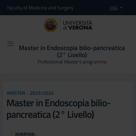
Faculty of Medicine and Surgery
ENG
Master in Endoscopia bilio-pancreatica
(2° Livello)
Professional Master's programme
MASTER - 2023/2024
Master in Endoscopia bilio-
pancreatica (2° Livello)
DURATION :