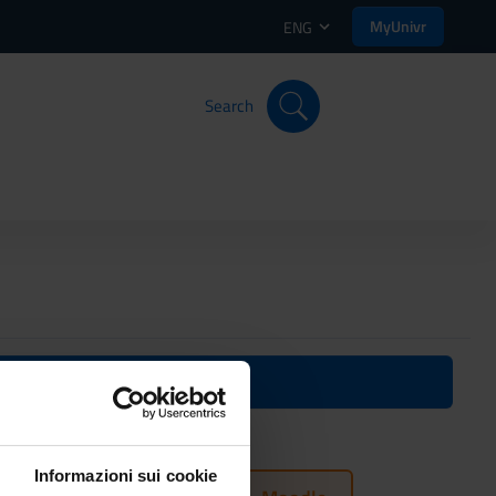
MyUnivr
ENG
Search
ative
Informazioni sui cookie