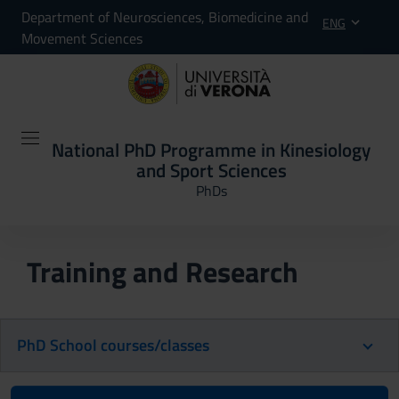
Department of Neurosciences, Biomedicine and
ENG
Movement Sciences
National PhD Programme in Kinesiology
and Sport Sciences
PhDs
Training and Research
PhD School courses/classes