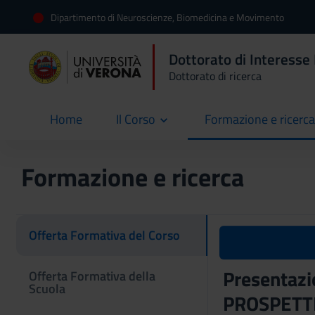
Dipartimento di Neuroscienze, Biomedicina e Movimento
Dottorato di Interesse
Dottorato di ricerca
Home
Il Corso
Formazione e ricerca
current
Formazione e ricerca
Offerta Formativa del Corso
Presentazi
Offerta Formativa della
Scuola
PROSPETTIV