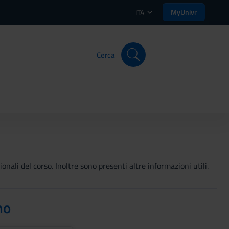
MyUnivr
ITA
Cerca
onali del corso. Inoltre sono presenti altre informazioni utili.
no