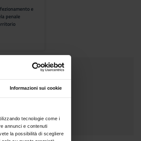
erfezionamento e
la penale
rritorio
ttica
Informazioni sui cookie
utilizzando tecnologie come i
re annunci e contenuti
vete la possibilità di scegliere