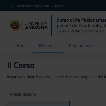
Dipartimento di Scienze Giuridiche
Corso di Perfezionamen
penale dell'ambiente, d
Corso di Perfezionamento e d
Home
Il Corso
Programma
current
Il Corso
In questa sezione è possibile prendere visione degli obiettivi fo
Presentazione