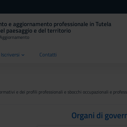
to e aggiornamento professionale in Tutela
el paesaggio e del territorio
i Aggiornamento
Iscriversi
Contatti
current
rmativi e dei profili professionali e sbocchi occupazionali e professi
Organi di gover