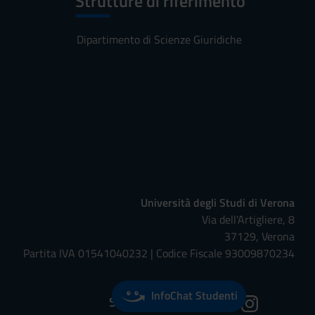
Strutture di riferimento
Dipartimento di Scienze Giuridiche
Università degli Studi di Verona
Via dell'Artigliere, 8
37129, Verona
Partita IVA 01541040232 | Codice Fiscale 93009870234
InfoChat Studenti
Seguici su: