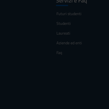
Servizi e Faq
Futuri studenti
Studenti
Laureati
Aziende ed enti
Faq