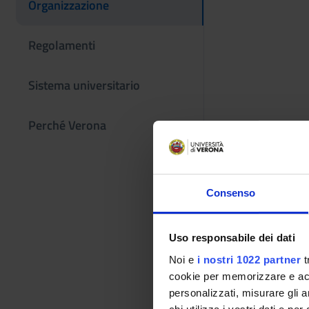
Organizzazione
Regolamenti
Sistema universitario
Perché Verona
Consenso
Uso responsabile dei dati
Noi e
i nostri 1022 partner
t
cookie per memorizzare e acce
personalizzati, misurare gli an