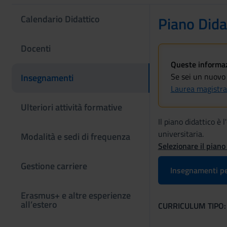
Calendario Didattico
Piano Dida
Docenti
Queste informazi
Se sei un nuovo 
Insegnamenti
Laurea magistra
Ulteriori attività formative
Il piano didattico è
universitaria.
Modalità e sedi di frequenza
Selezionare il piano
Gestione carriere
Insegnamenti pe
Erasmus+ e altre esperienze
all’estero
CURRICULUM TIPO: