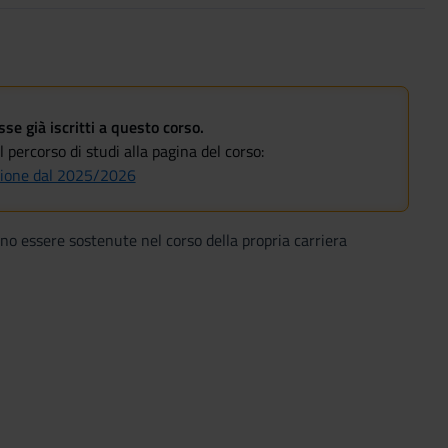
e già iscritti a questo corso.
 percorso di studi alla pagina del corso:
azione dal 2025/2026
ono essere sostenute nel corso della propria carriera
enti per periodo