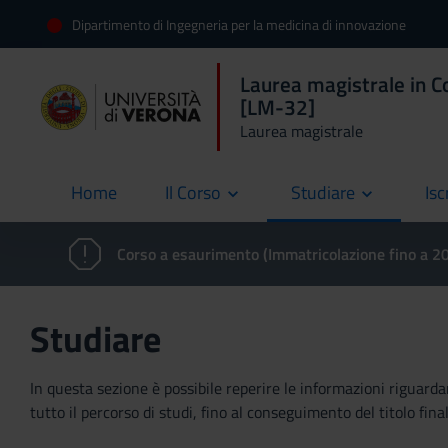
Dipartimento di Ingegneria per la medicina di innovazione
Laurea magistrale in C
[LM-32]
Laurea magistrale
Home
Il Corso
Studiare
Isc
current
Corso a esaurimento (Immatricolazione fino a 
Studiare
In questa sezione è possibile reperire le informazioni riguardan
tutto il percorso di studi, fino al conseguimento del titolo final