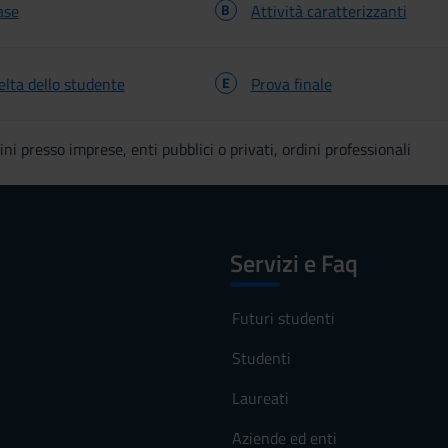
ase
B
Attività caratterizzanti
celta dello studente
E
Prova finale
ini presso imprese, enti pubblici o privati, ordini professionali
Servizi e Faq
Futuri studenti
Studenti
Laureati
Aziende ed enti