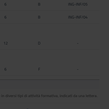
6
B
ING-INF/05
6
B
ING-INF/04
12
D
-
6
F
-
in diversi tipi di attività formativa, indicati da una lettera.