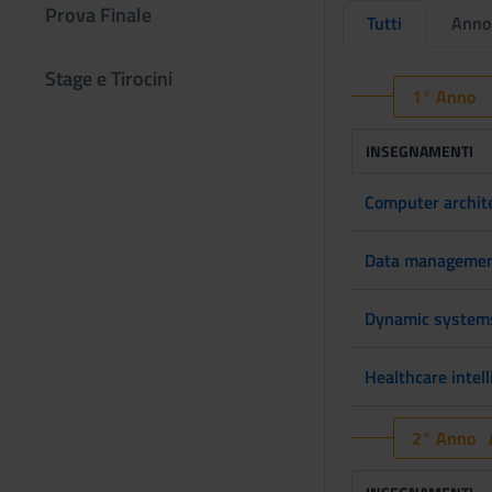
Prova Finale
Tutti
Anno
Stage e Tirocini
1° Anno
INSEGNAMENTI
Computer archite
Data management
Dynamic system
Healthcare intel
2° Anno A