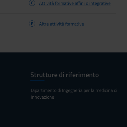
C
Attività formative affini o integrative
F
Altre attività formative
Strutture di riferimento
Dipartimento di Ingegneria per la medicina di
innovazione