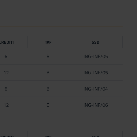
CREDITI
TAF
SSD
6
B
ING-INF/05
12
B
ING-INF/05
6
B
ING-INF/04
12
C
ING-INF/06