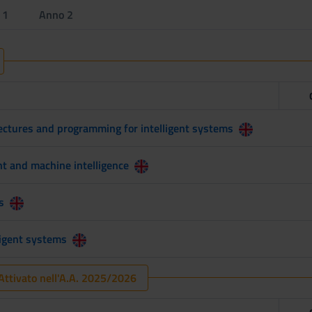
 1
Anno 2
ctures and programming for intelligent systems
 and machine intelligence
s
ligent systems
ttivato nell'A.A. 2025/2026