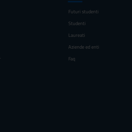
Futuri studenti
Studenti
Laureati
Aziende ed enti
r
Faq