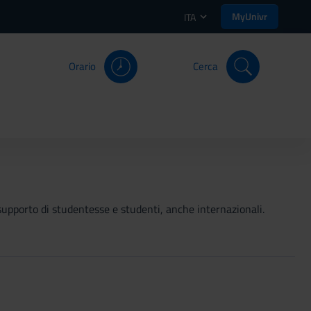
MyUnivr
ITA
Orario
Cerca
 a supporto di studentesse e studenti, anche internazionali.