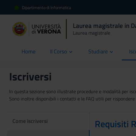
Dipartimento di Informatica
Laurea magistrale in D
Laurea magistrale
Home
Il Corso
Studiare
Isc
current
Iscriversi
In questa sezione sono illustrate procedure e modalità per iscriv
Sono inoltre disponibili i contatti e le FAQ utili per risponde
Come iscriversi
Requisiti R