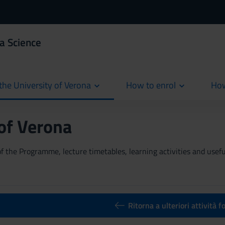
a Science
the University of Verona
How to enrol
How
cur
 of Verona
 the Programme, lecture timetables, learning activities and useful
Ritorna a ulteriori attività 