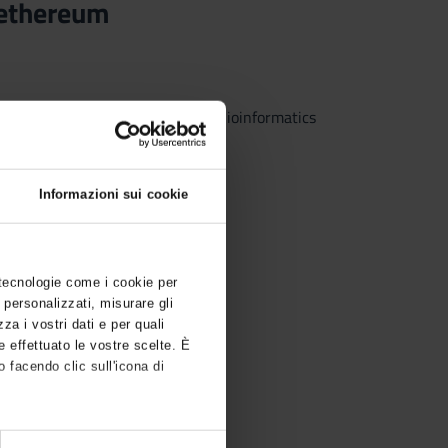
 ethereum
25/2026) - Bachelor's degree in Bioinformatics
Informazioni sui cookie
 tecnologie come i cookie per
 personalizzati, misurare gli
zza i vostri dati e per quali
e effettuato le vostre scelte. È
 facendo clic sull'icona di