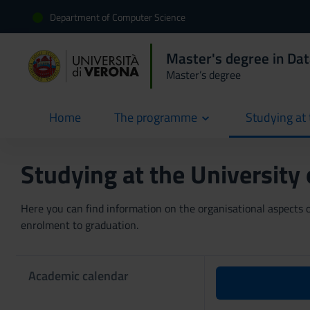
Department of Computer Science
Master's degree in Dat
Master’s degree
Home
The programme
Studying at 
current
Studying at the University
Here you can find information on the organisational aspects of
enrolment to graduation.
Academic calendar