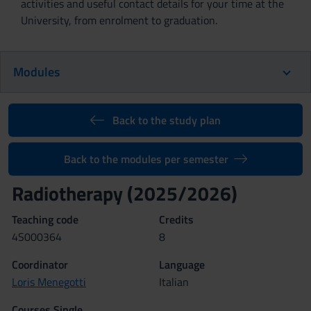
activities and useful contact details for your time at the
University, from enrolment to graduation.
Modules
Back to the study plan
Back to the modules per semester
Radiotherapy (2025/2026)
Teaching code
Credits
4S000364
8
Coordinator
Language
Loris Menegotti
Italian
Courses Single