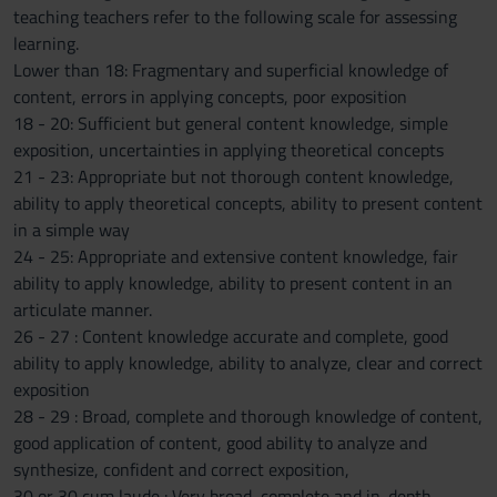
teaching teachers refer to the following scale for assessing
learning.
Lower than 18: Fragmentary and superficial knowledge of
content, errors in applying concepts, poor exposition
18 - 20: Sufficient but general content knowledge, simple
exposition, uncertainties in applying theoretical concepts
21 - 23: Appropriate but not thorough content knowledge,
ability to apply theoretical concepts, ability to present content
in a simple way
24 - 25: Appropriate and extensive content knowledge, fair
ability to apply knowledge, ability to present content in an
articulate manner.
26 - 27 : Content knowledge accurate and complete, good
ability to apply knowledge, ability to analyze, clear and correct
exposition
28 - 29 : Broad, complete and thorough knowledge of content,
good application of content, good ability to analyze and
synthesize, confident and correct exposition,
30 or 30 cum laude : Very broad, complete and in-depth