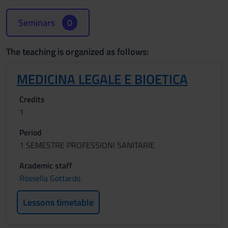
Seminars
0
The teaching is organized as follows:
MEDICINA LEGALE E BIOETICA
Credits
1
Period
1 SEMESTRE PROFESSIONI SANITARIE
Academic staff
Rossella Gottardo
Lessons timetable