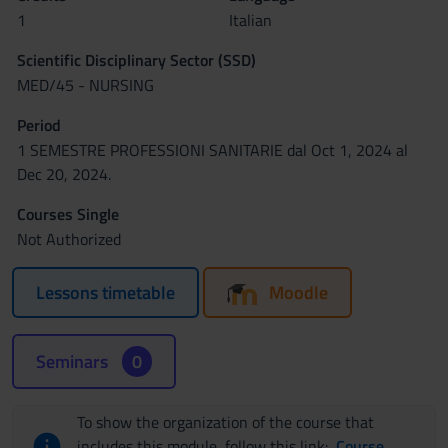
1
Italian
Scientific Disciplinary Sector (SSD)
MED/45 - NURSING
Period
1 SEMESTRE PROFESSIONI SANITARIE dal Oct 1, 2024 al
Dec 20, 2024.
Courses Single
Not Authorized
Lessons timetable
Moodle
Seminars
0
To show the organization of the course that
includes this module, follow this link:
Course