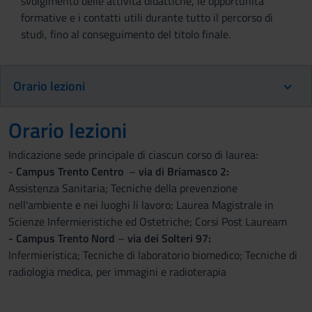
svolgimento delle attività didattiche, le opportunità
formative e i contatti utili durante tutto il percorso di
studi, fino al conseguimento del titolo finale.
Orario lezioni
Orario lezioni
Indicazione sede principale di ciascun corso di laurea:
-
Campus Trento Centro
–
via di Briamasco 2
:
Assistenza Sanitaria; Tecniche della prevenzione
nell'ambiente e nei luoghi li lavoro; Laurea Magistrale in
Scienze Infermieristiche ed Ostetriche; Corsi Post Lauream
- Campus Trento Nord
–
via dei Solteri 97
:
Infermieristica; Tecniche di laboratorio biomedico; Tecniche di
radiologia medica, per immagini e radioterapia