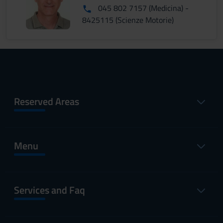
045 802 7157 (Medicina) -
8425115 (Scienze Motorie)
Reserved Areas
Menu
Services and Faq