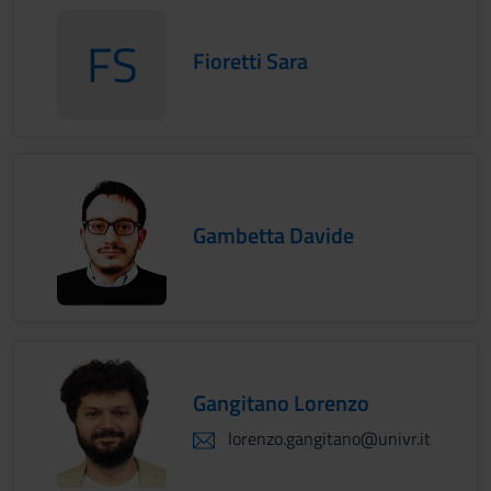
FS
Fioretti Sara
FiorettiSara
Gambetta Davide
Gangitano Lorenzo
lorenzo.gangitano@univr.it