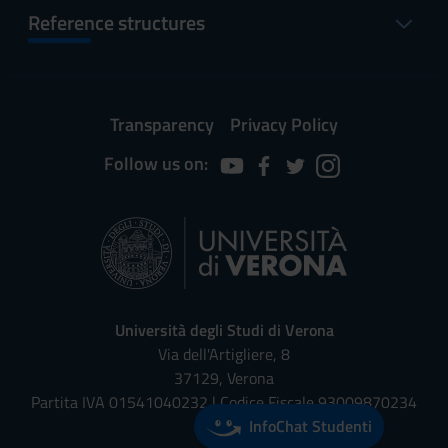
Reference structures
Transparency
Privacy Policy
Follow us on:
Università degli Studi di Verona
Via dell'Artigliere, 8
37129, Verona
Partita IVA 01541040232 | Codice Fiscale 93009870234
InfoChat Studenti