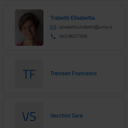
Trabetti Elisabetta
elisabetta.trabetti@univr.it
045/8027209
TF
Trevisan Francesco
TrevisanFrancesco
VS
Vecchini Sara
VecchiniSara