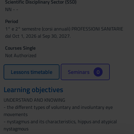
Scientific Disciplinary Sector (SSD)
NN - -
Period
1° e 2° semestre (corsi annuali) PROFESSIONI SANITARIE
dal Oct 1, 2026 al Sep 30, 2027.
Courses Single
Not Authorized
Lessons timetable
Seminars
0
Learning objectives
UNDERSTAND AND KNOWING
- the different types of voluntary and involuntary eye
movements
- nystagmus and its characteristics, hippus and atypical
nystagmous