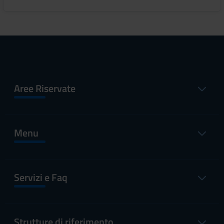
Aree Riservate
Menu
Servizi e Faq
Strutture di riferimento