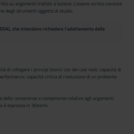
to su argomenti trattati a lezione. L’esame scritto consiste
one degli strumenti oggetto di studio.
(DSA), che intendano richiedere l'adattamento della
 di collegare i principi teorici con dei casi reali; capacità di
performance; capacità critica di risoluzione di un problema
ica delle conoscenze e competenze relative agli argomenti
le è espressa in 30esimi.