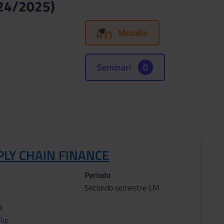
024/2025)
Moodle
Seminari
0
PLY CHAIN FINANCE
Periodo
Secondo semestre LM
i
lip