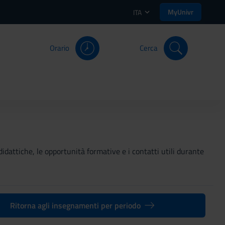
MyUnivr
ITA
Orario
Cerca
didattiche, le opportunità formative e i contatti utili durante
Ritorna agli insegnamenti per periodo