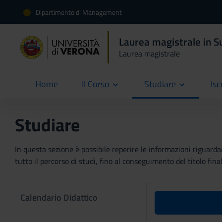
Dipartimento di Management
Laurea magistrale in 
Laurea magistrale
Home
Il Corso
Studiare
Isc
current
Studiare
In questa sezione è possibile reperire le informazioni riguardan
tutto il percorso di studi, fino al conseguimento del titolo final
Calendario Didattico