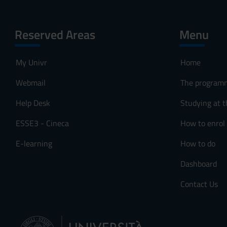
Reserved Areas
Menu
My Univr
Home
Webmail
The program
Help Desk
Studying at t
ESSE3 - Cineca
How to enrol
E-learning
How to do
Dashboard
Contact Us