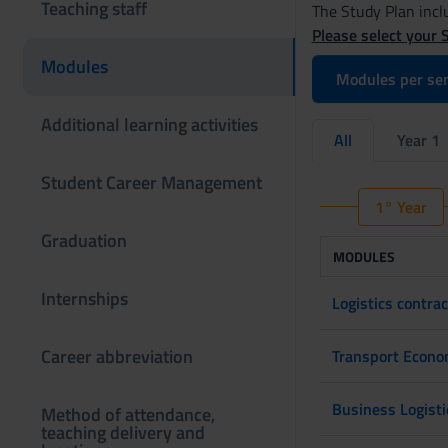
Teaching staff
The Study Plan inclu
Please select your 
Modules
Modules per se
Additional learning activities
All
Year 1
Student Career Management
1° Year
Graduation
MODULES
Internships
Logistics contrac
Career abbreviation
Transport Econo
Business Logist
Method of attendance,
teaching delivery and