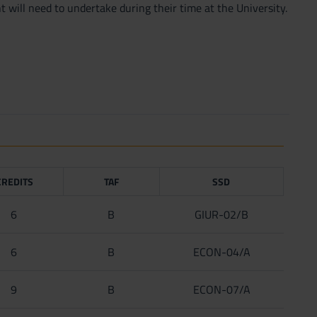
t will need to undertake during their time at the University.
CREDITS
TAF
SSD
6
B
GIUR-02/B
6
B
ECON-04/A
9
B
ECON-07/A