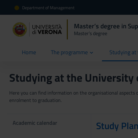
Department of Management
Master’s degree in Su
Master’s degree
Home
The programme
Studying at 
current
Studying at the University
Here you can find information on the organisational aspects of
enrolment to graduation.
Academic calendar
Study Pla