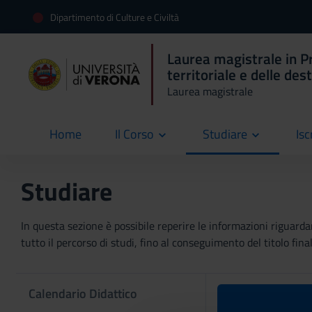
Dipartimento di Culture e Civiltà
Laurea magistrale in P
territoriale e delle des
Laurea magistrale
Home
Il Corso
Studiare
Isc
current
Studiare
In questa sezione è possibile reperire le informazioni riguardan
tutto il percorso di studi, fino al conseguimento del titolo final
Calendario Didattico