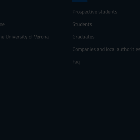
Prospective students
me
Students
he University of Verona
Graduates
Companies and local authoritie
Faq