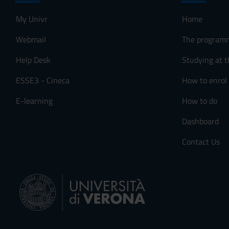
My Univr
Home
Webmail
The program
Help Desk
Studying at t
ESSE3 - Cineca
How to enrol
E-learning
How to do
Dashboard
Contact Us