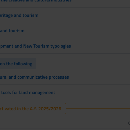
eritage and tourism
e and tourism
lopment and New Tourism typologies
n the following
ltural and communicative processes
 tools for land management
tivated in the A.Y. 2025/2026