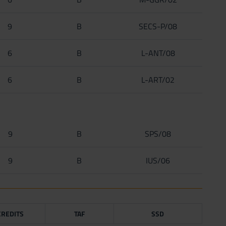
9
B
SECS-P/08
6
B
L-ANT/08
6
B
L-ART/02
9
B
SPS/08
9
B
IUS/06
CREDITS
TAF
SSD