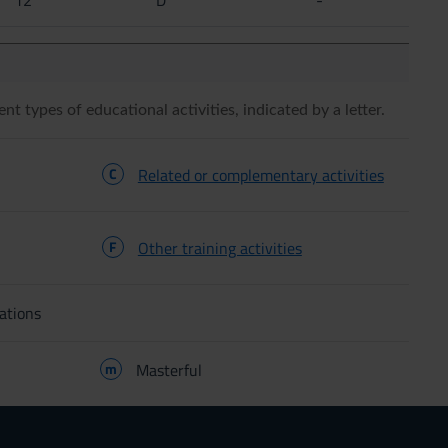
ent types of educational activities, indicated by a letter.
C
Related or complementary activities
F
Other training activities
ations
m
Masterful