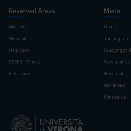
Reserved Areas
Menu
My Univr
Home
Webmail
The program
Help Desk
Studying at t
ESSE3 - Cineca
How to enrol
E-learning
How to do
Dashboard
Contact Us