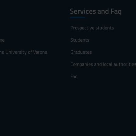
Services and Faq
Prospective students
me
Students
he University of Verona
Graduates
Companies and local authoritie
Faq