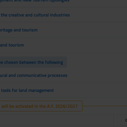
he creative and cultural industries
eritage and tourism
e and tourism
e chosen between the following
ltural and communicative processes
 tools for land management
 will be activated in the A.Y. 2026/2027