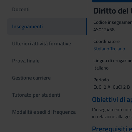
Diritto del
Docenti
Codice insegname
Insegnamenti
4S012458
Coordinatore
Ulteriori attività formative
Stefano Troiano
Prova finale
Lingua di erogazio
Italiano
Gestione carriere
Periodo
CuCi 2 A, CuCi 2 B
Tutorato per studenti
Obiettivi di
L’insegnamento inten
Modalità e sedi di frequenza
in relazione alla ges
Prerequisiti 