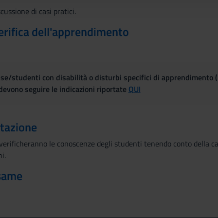
scussione di casi pratici.
erifica dell'apprendimento
se/studenti con disabilità o disturbi specifici di apprendimento 
evono seguire le indicazioni riportate
QUI
utazione
i verificheranno le conoscenze degli studenti tenendo conto della ca
i.
esame