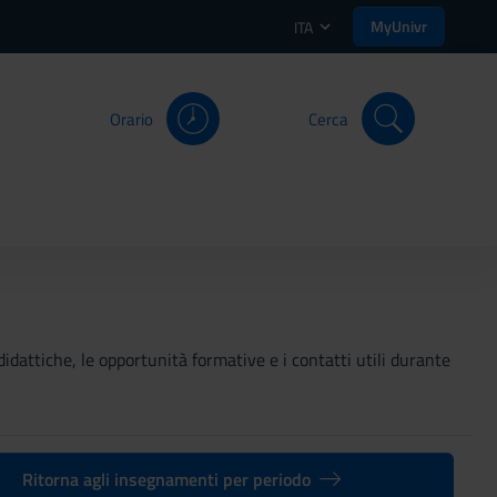
MyUnivr
ITA
Orario
Cerca
didattiche, le opportunità formative e i contatti utili durante
Ritorna agli insegnamenti per periodo