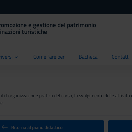
romozione e gestione del patrimonio
tinazioni turistiche
riversi
Come fare per
Bacheca
Contatti
current
current
current
ti l'organizzazione pratica del corso, lo svolgimento delle attività 
e.
Ritorna al piano didattico