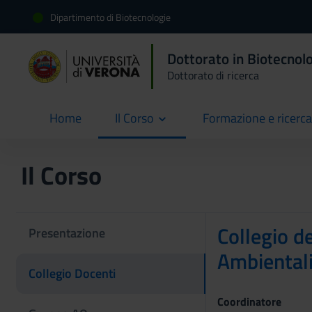
Dipartimento di Biotecnologie
Dottorato in Biotecnolo
Dottorato di ricerca
Home
Il Corso
Formazione e ricerca
current
Il Corso
Collegio de
Presentazione
Ambiental
Collegio Docenti
Coordinatore