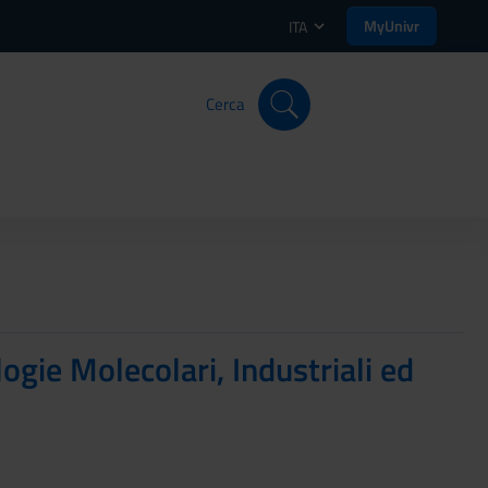
MyUnivr
ITA
Cerca
ogie Molecolari, Industriali ed