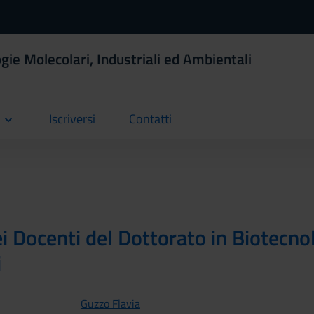
gie Molecolari, Industriali ed Ambientali
Iscriversi
Contatti
current
current
i Docenti del Dottorato in Biotecnol
i
Guzzo Flavia